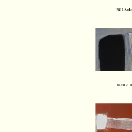
2011 Sarl
81/60 201