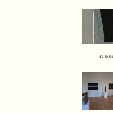
89/130 20