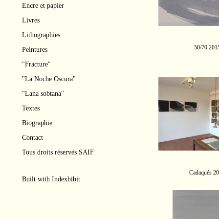
Encre et papier
Livres
Lithographies
50/70 201
Peintures
"Fracture"
"La Noche Oscura"
"Lana sobtana"
Textes
Biographie
Contact
Tous droits réservés SAIF
Cadaqués 2
Built with
Indexhibit