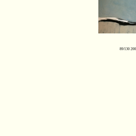
89/130 20